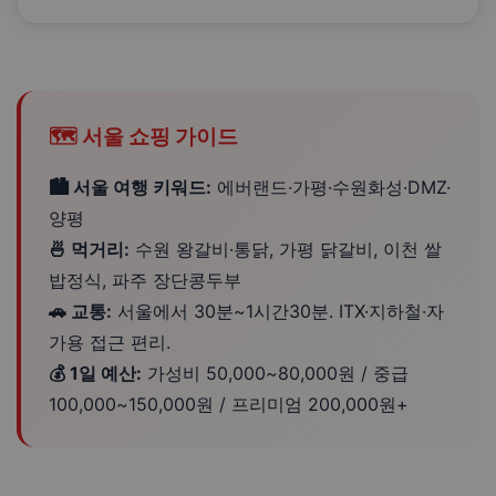
🗺️ 서울 쇼핑 가이드
🏙️ 서울 여행 키워드:
에버랜드·가평·수원화성·DMZ·
양평
🍜 먹거리:
수원 왕갈비·통닭, 가평 닭갈비, 이천 쌀
밥정식, 파주 장단콩두부
🚗 교통:
서울에서 30분~1시간30분. ITX·지하철·자
가용 접근 편리.
💰 1일 예산:
가성비 50,000~80,000원 / 중급
100,000~150,000원 / 프리미엄 200,000원+