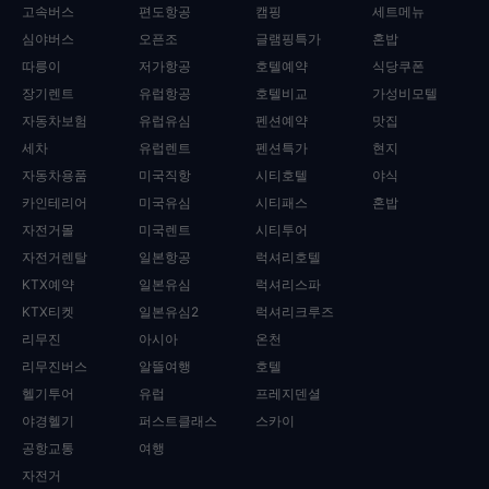
고속버스
편도항공
캠핑
세트메뉴
심야버스
오픈조
글램핑특가
혼밥
따릉이
저가항공
호텔예약
식당쿠폰
장기렌트
유럽항공
호텔비교
가성비모텔
자동차보험
유럽유심
펜션예약
맛집
세차
유럽렌트
펜션특가
현지
자동차용품
미국직항
시티호텔
야식
카인테리어
미국유심
시티패스
혼밥
자전거몰
미국렌트
시티투어
자전거렌탈
일본항공
럭셔리호텔
KTX예약
일본유심
럭셔리스파
KTX티켓
일본유심2
럭셔리크루즈
리무진
아시아
온천
리무진버스
알뜰여행
호텔
헬기투어
유럽
프레지덴셜
야경헬기
퍼스트클래스
스카이
공항교통
여행
자전거