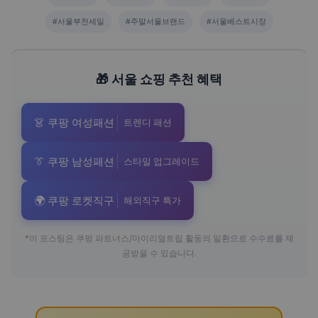
#서울부천세일
#주말서울브랜드
#서울베스트시장
🎁 서울 쇼핑 추천 혜택
👗 쿠팡 여성패션
트렌디 패션
👔 쿠팡 남성패션
스타일 업그레이드
🌍 쿠팡 로켓직구
해외직구 특가
*이 포스팅은 쿠팡 파트너스/마이리얼트립 활동의 일환으로 수수료를 제
공받을 수 있습니다.