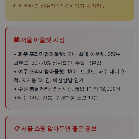
🚨 에버랜드 성수기 2시간+ 대기 놀이기구
🛍️ 서울 아울렛·시장
•
파주 프리미엄아울렛:
국내 최대 아울렛. 250+
브랜드. 30~70% 상시할인. 주말 극혼잡
•
여주 프리미엄아울렛:
180+ 브랜드. 파주 대비 한
적. 자가용 1시간. 이천쌀밥 연계
•
수원 통닭거리:
영동시장. 통닭 1마리 18,000원
+맥주. 50년 전통. 수원화성 도보 10분
📋 서울 쇼핑 알아두면 좋은 정보