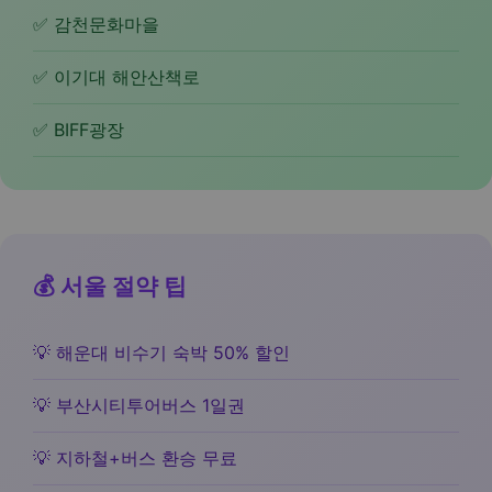
✅ 감천문화마을
✅ 이기대 해안산책로
✅ BIFF광장
💰 서울 절약 팁
💡 해운대 비수기 숙박 50% 할인
💡 부산시티투어버스 1일권
💡 지하철+버스 환승 무료