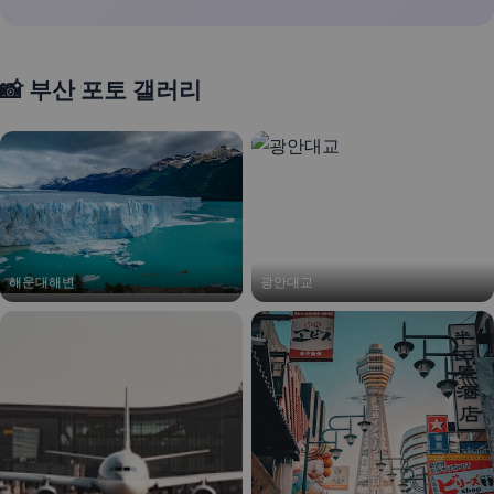
📸 부산 포토 갤러리
해운대해변
광안대교