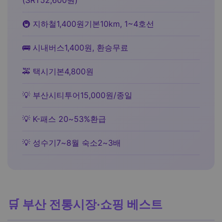
(SRT52,600원)
🚇 지하철1,400원기본10km, 1~4호선
🚌 시내버스1,400원, 환승무료
🚕 택시기본4,800원
💡 부산시티투어15,000원/종일
💡 K-패스 20~53%환급
💡 성수기7~8월 숙소2~3배
🛒 부산 전통시장·쇼핑 베스트