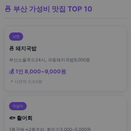
🍜 부산 가성비 맛집 TOP 10
서면
🍜 돼지국밥
부산소울푸드24시, 극동돼지국밥8,000원
💰 1인 8,000~9,000원
📍 서면역 도보5분
자갈치
🐟 활어회
1층구매→2층조리, 회뜨기3,000~5,000원